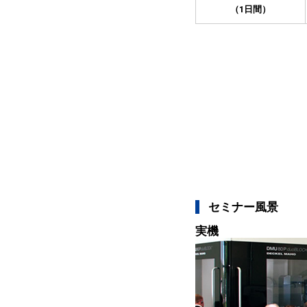
（1日間）
セミナー風景
実機