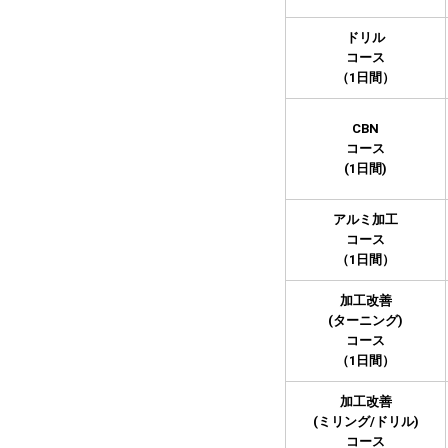
ドリル
コース
（1日間）
CBN
コース
(1日間)
アルミ加工
コース
（1日間）
加工改善
(ターニング)
コース
（1日間）
加工改善
(ミリング/ドリル)
コース