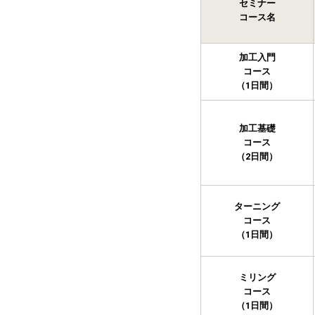
セミナー
コース名
加工入門
コース
（1日間）
加工基礎
コース
（2日間）
ターニング
コース
（1日間）
ミリング
コース
（1日間）