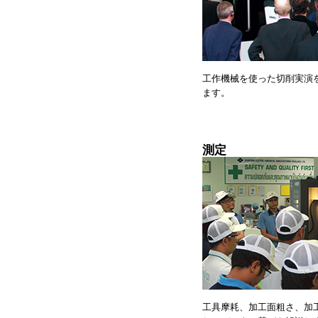
工作機械を使った切削実演
ます。
測定
工具摩耗、加工面粗さ、加