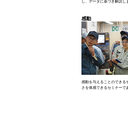
し、データに基づき解説し
感動
感動を与えることのできる
さを体感できるセミナーで