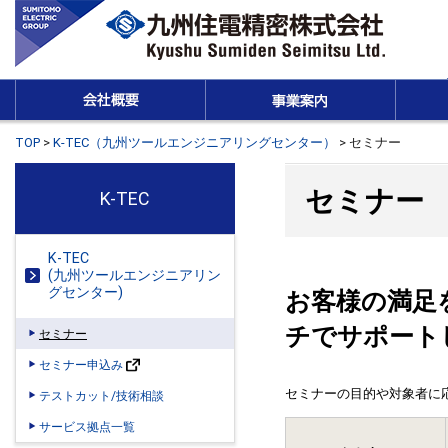
TOP
>
K-TEC（九州ツールエンジニアリングセンター）
>
セミナー
セミナー
K-TEC
K-TEC
(九州ツールエンジニアリン
グセンター)
お客様の満足
チでサポート
セミナー
セミナー申込み
セミナーの目的や対象者に
テストカット/技術相談
サービス拠点一覧