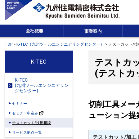
TOP
>
K-TEC（九州ツールエンジニアリングセンター）
>
テストカット/技
テストカッ
K-TEC
(テストカ
K-TEC
(九州ツールエンジニアリン
グセンター)
切削工具メー
セミナー
ューション提
セミナー申込み
テストカット/技術相談
サービス拠点一覧
テストカット/加工